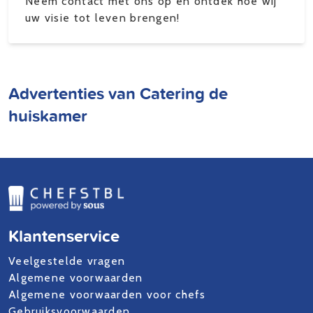
Neem contact met ons op en ontdek hoe wij
uw visie tot leven brengen!
Advertenties van Catering de
huiskamer
Klantenservice
Veelgestelde vragen
Algemene voorwaarden
Algemene voorwaarden voor chefs
Gebruiksvoorwaarden