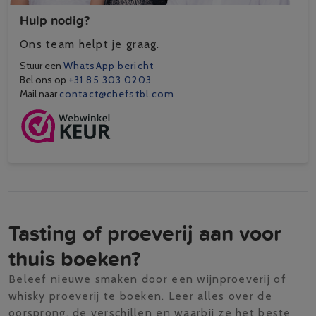
Hulp nodig?
Ons team helpt je graag.
Stuur een
WhatsApp bericht
Bel ons op
+31 85 303 0203
Mail naar
contact@chefstbl.com
Tasting of proeverij aan voor
thuis boeken?
Beleef nieuwe smaken door een wijnproeverij of
whisky proeverij te boeken. Leer alles over de
oorsprong, de verschillen en waarbij ze het beste