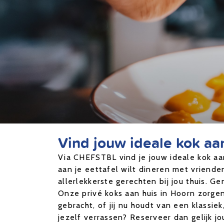
Vind jouw ideale kok aa
Via CHEFSTBL vind je jouw ideale kok aan
aan je eettafel wilt dineren met vriende
allerlekkerste gerechten bij jou thuis. G
Onze privé koks aan huis in Hoorn zorge
gebracht, of jij nu houdt van een klassie
jezelf verrassen? Reserveer dan gelijk jo