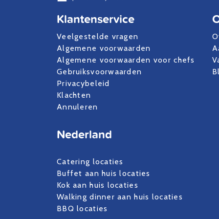
Klantenservice
O
Veelgestelde vragen
O
Algemene voorwaarden
A
Algemene voorwaarden voor chefs
V
Gebruiksvoorwaarden
B
Privacybeleid
Klachten
Annuleren
Nederland
Catering locaties
Buffet aan huis locaties
Kok aan huis locaties
Walking dinner aan huis locaties
BBQ locaties