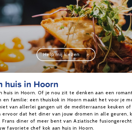
Help mij kiezen
>
n huis in Hoorn
 huis in Hoorn. Of je nou zit te denken aan een romant
n en familie: een thuiskok in Hoorn maakt het voor je m
eniet van allerlei gangen uit de mediterraanse keuken of
n ervoor dat het diner van jouw dromen in alle geuren,
k, Frans diner of meer bent van Aziatische fusiongerecht
uw favoriete chef kok aan huis in Hoorn.