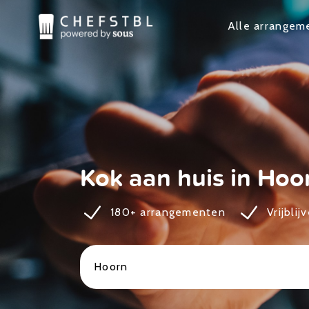
Alle arrangem
Kok aan huis in Hoo
180+ arrangementen
Vrijbli
Hoorn