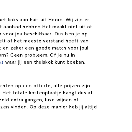
ef koks aan huis uit Hoorn. Wij zijn er
oot aanbod hebben Het maakt niet uit of
ok voor jou beschikbaar. Dus ben je op
telt of het meeste verstand heeft van
st en zeker een goede match voor jou!
oorn? Geen probleem. Of je nu in
es
waar jij een thuiskok kunt boeken.
chten op een offerte, alle prijzen zijn
. Het totale kostenplaatje hangt dus af
eeld extra gangen, luxe wijnen of
jzen vinden. Op deze manier heb jij altijd