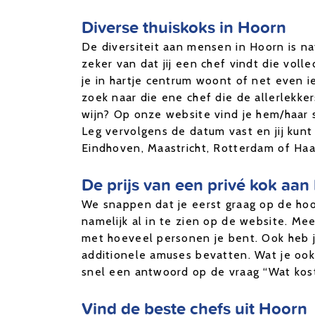
Diverse thuiskoks in Hoorn
De diversiteit aan mensen in Hoorn is nat
zeker van dat jij een chef vindt die vol
je in hartje centrum woont of net even ie
zoek naar die ene chef die de allerlekk
wijn? Op onze website vind je hem/haar 
Leg vervolgens de datum vast en jij kunt
Eindhoven, Maastricht, Rotterdam of Haa
De prijs van een privé kok aan
We snappen dat je eerst graag op de hoogt
namelijk al in te zien op de website. Me
met hoeveel personen je bent. Ook heb je
additionele amuses bevatten. Wat je ook k
snel een antwoord op de vraag “Wat kost 
Vind de beste chefs uit Hoorn