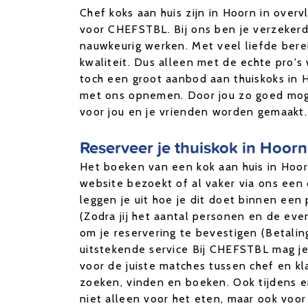
Chef koks aan huis zijn in Hoorn in over
voor CHEFSTBL. Bij ons ben je verzekerd 
nauwkeurig werken. Met veel liefde berei
kwaliteit. Dus alleen met de echte pro'
toch een groot aanbod aan thuiskoks in H
met ons opnemen. Door jou zo goed mogeli
voor jou en je vrienden worden gemaakt.
Reserveer je thuiskok in Hoorn
Het boeken van een kok aan huis in Hoorn
website bezoekt of al vaker via ons een 
leggen je uit hoe je dit doet binnen een 
(Zodra jij het aantal personen en de even
om je reservering te bevestigen (Betali
uitstekende service Bij CHEFSTBL mag je
voor de juiste matches tussen chef en kl
zoeken, vinden en boeken. Ook tijdens e
niet alleen voor het eten, maar ook voor