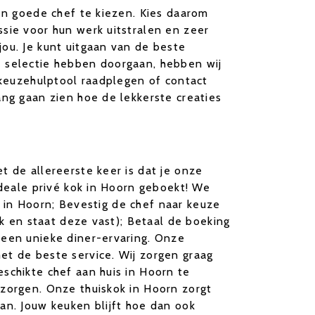
een goede chef te kiezen. Kies daarom
sie voor hun werk uitstralen en zeer
ou. Je kunt uitgaan van de beste
e selectie hebben doorgaan, hebben wij
e keuzehulptool raadplegen of contact
ang gaan zien hoe de lekkerste creaties
t de allereerste keer is dat je onze
ideale privé kok in Hoorn geboekt! We
ok in Hoorn; Bevestig de chef naar keuze
jk en staat deze vast); Betaal de boeking
 een unieke diner-ervaring. Onze
et de beste service. Wij zorgen graag
schikte chef aan huis in Hoorn te
tzorgen. Onze thuiskok in Hoorn zorgt
an. Jouw keuken blijft hoe dan ook