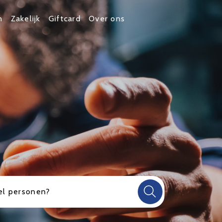
n
Zakelijk
Giftcard
Over ons
l personen?