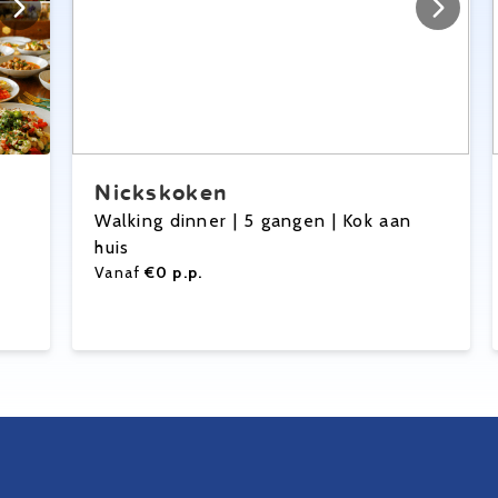
Nickskoken
Walking dinner | 5 gangen | Kok aan
huis
Vanaf
€0 p.p.