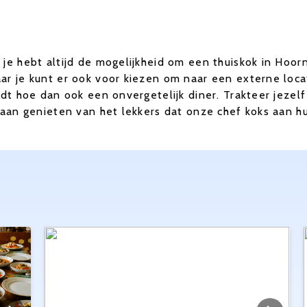
je hebt altijd de mogelijkheid om een thuiskok in Hoorn
r je kunt er ook voor kiezen om naar een externe locati
rdt hoe dan ook een onvergetelijk diner. Trakteer jezel
 gaan genieten van het lekkers dat onze chef koks aan 