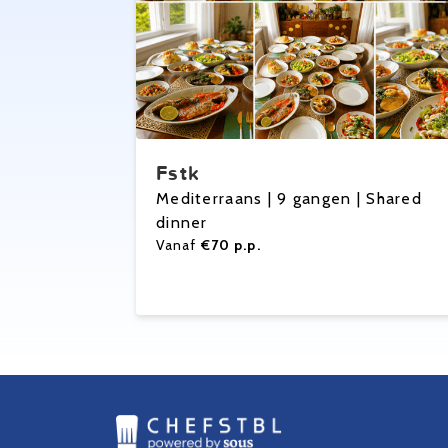
Fstk
Mediterraans | 9 gangen | Shared
dinner
Vanaf
€70 p.p.