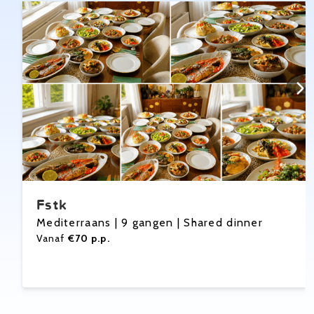
Fstk
Mediterraans | 9 gangen | Shared dinner
Vanaf
€70 p.p.