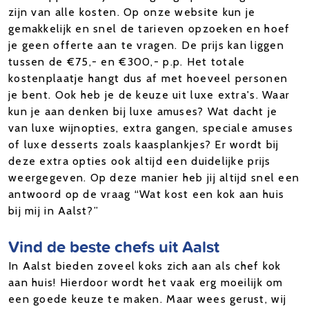
zijn van alle kosten. Op onze website kun je
gemakkelijk en snel de tarieven opzoeken en hoef
je geen offerte aan te vragen. De prijs kan liggen
tussen de €75,- en €300,- p.p. Het totale
kostenplaatje hangt dus af met hoeveel personen
je bent. Ook heb je de keuze uit luxe extra's. Waar
kun je aan denken bij luxe amuses? Wat dacht je
van luxe wijnopties, extra gangen, speciale amuses
of luxe desserts zoals kaasplankjes? Er wordt bij
deze extra opties ook altijd een duidelijke prijs
weergegeven. Op deze manier heb jij altijd snel een
antwoord op de vraag “Wat kost een kok aan huis
bij mij in Aalst?”
Vind de beste chefs uit Aalst
In Aalst bieden zoveel koks zich aan als chef kok
aan huis! Hierdoor wordt het vaak erg moeilijk om
een goede keuze te maken. Maar wees gerust, wij