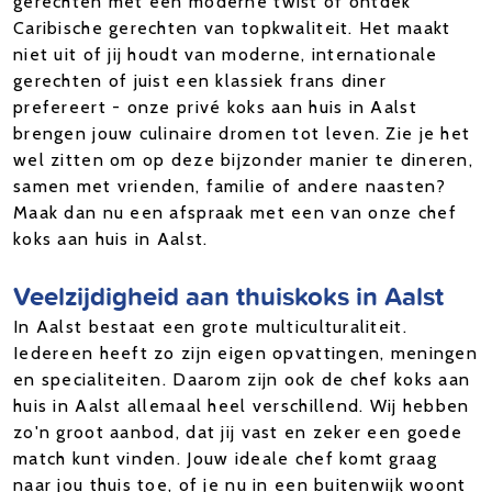
gerechten met een moderne twist of ontdek
Caribische gerechten van topkwaliteit. Het maakt
niet uit of jij houdt van moderne, internationale
gerechten of juist een klassiek frans diner
prefereert - onze privé koks aan huis in Aalst
brengen jouw culinaire dromen tot leven. Zie je het
wel zitten om op deze bijzonder manier te dineren,
samen met vrienden, familie of andere naasten?
Maak dan nu een afspraak met een van onze chef
koks aan huis in Aalst.
Veelzijdigheid aan thuiskoks in Aalst
In Aalst bestaat een grote multiculturaliteit.
Iedereen heeft zo zijn eigen opvattingen, meningen
en specialiteiten. Daarom zijn ook de chef koks aan
huis in Aalst allemaal heel verschillend. Wij hebben
zo'n groot aanbod, dat jij vast en zeker een goede
match kunt vinden. Jouw ideale chef komt graag
naar jou thuis toe, of je nu in een buitenwijk woont