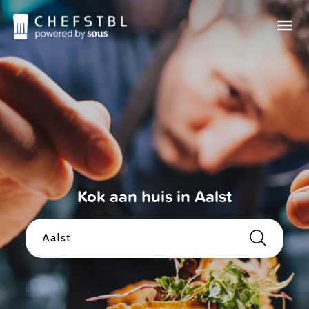
Kok aan huis in Aalst
Aalst