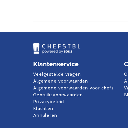
Klantenservice
O
Veelgestelde vragen
O
Algemene voorwaarden
A
Algemene voorwaarden voor chefs
V
Gebruiksvoorwaarden
B
Privacybeleid
Klachten
Annuleren