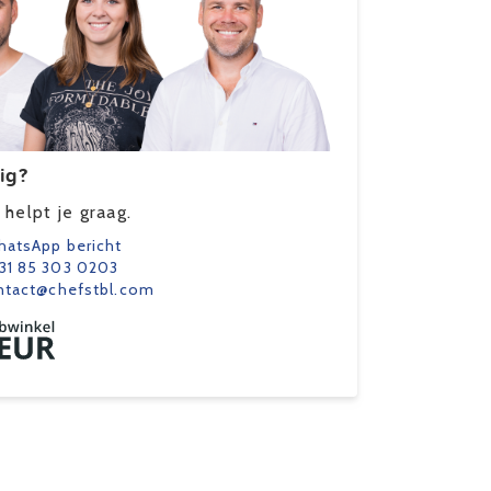
ig?
helpt je graag.
atsApp bericht
31 85 303 0203
ntact@chefstbl.com