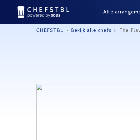
Alle arrangem
CHEFSTBL
>
Bekijk alle chefs
>
The Fla