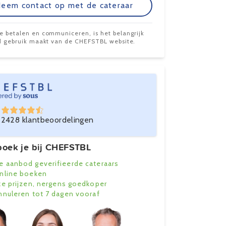
eem contact op met de cateraar
te betalen en communiceren, is het belangrijk
ijd gebruik maakt van de CHEFSTBL website.
2428 klantbeoordelingen
oek je bij CHEFSTBL
e aanbod geverifieerde cateraars
online boeken
ke prijzen, nergens goedkoper
annuleren tot 7 dagen vooraf