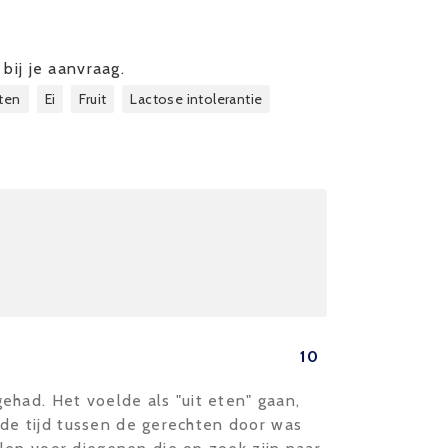
bij je aanvraag.
ten
Ei
Fruit
Lactose intolerantie
10
ehad. Het voelde als "uit eten" gaan,
n de tijd tussen de gerechten door was