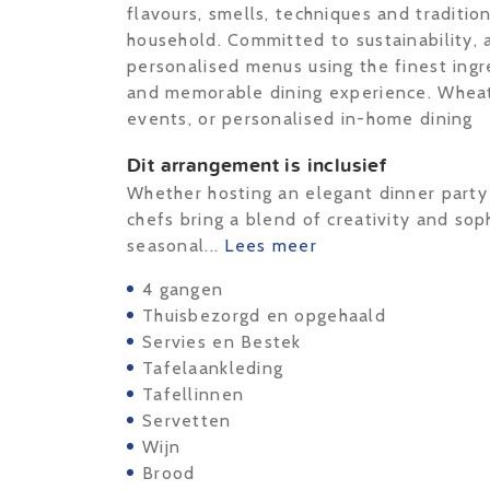
flavours, smells, techniques and traditio
household. Committed to sustainability, a
personalised menus using the finest ingr
and memorable dining experience. Wheath
events, or personalised in-home dining
Dit arrangement is inclusief
Whether hosting an elegant dinner party 
chefs bring a blend of creativity and sop
seasonal...
Lees meer
4 gangen
Thuisbezorgd en opgehaald
Servies en Bestek
Tafelaankleding
Tafellinnen
Servetten
Wijn
Brood