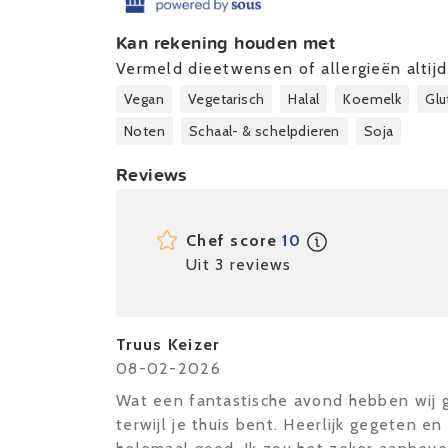
Kan rekening houden met
Vermeld dieetwensen of allergieën altijd 
Vegan
Vegetarisch
Halal
Koemelk
Glu
Noten
Schaal- & schelpdieren
Soja
Reviews
Chef score
10
Uit 3 reviews
Truus Keizer
08-02-2026
Wat een fantastische avond hebben wij g
terwijl je thuis bent. Heerlijk gegeten e