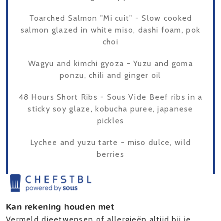
Toarched Salmon "Mi cuit" - Slow cooked
salmon glazed in white miso, dashi foam, pok
choi
Wagyu and kimchi gyoza - Yuzu and goma
ponzu, chili and ginger oil
48 Hours Short Ribs - Sous Vide Beef ribs in a
sticky soy glaze, kobucha puree, japanese
pickles
Lychee and yuzu tarte - miso dulce, wild
berries
Kan rekening houden met
Vermeld dieetwensen of allergieën altijd bij je