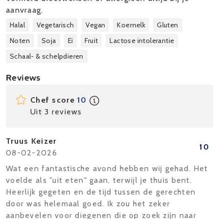
aanvraag.
Halal
Vegetarisch
Vegan
Koemelk
Gluten
Noten
Soja
Ei
Fruit
Lactose intolerantie
Schaal- & schelpdieren
Reviews
Chef score
10
Uit 3 reviews
Truus Keizer
10
08-02-2026
Wat een fantastische avond hebben wij gehad. Het
voelde als "uit eten" gaan, terwijl je thuis bent.
Heerlijk gegeten en de tijd tussen de gerechten
door was helemaal goed. Ik zou het zeker
aanbevelen voor diegenen die op zoek zijn naar