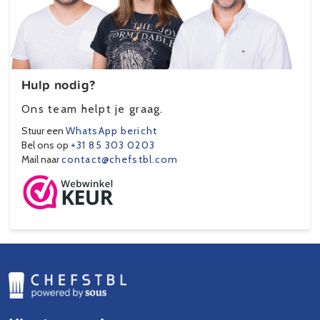
Hulp nodig?
Ons team helpt je graag.
Stuur een
WhatsApp bericht
Bel ons op
+31 85 303 0203
Mail naar
contact@chefstbl.com