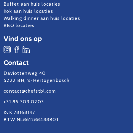
Buffet aan huis locaties
Kok aan huis locaties
Walking dinner aan huis locaties
BBQ locaties
Vind ons op
Contact
Daviottenweg 40
5222 BH, ‘s-Hertogenbosch
contact@chefstbl.com
+31 85 303 0203
KvK 78168147
BTW NL861288488B01