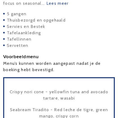
focus on seasonal...
Lees meer
5 gangen
Thuisbezorgd en opgehaald
Servies en Bestek
Tafelaankleding
Tafellinnen
Servetten
Voorbeeldmenu
Menu’s kunnen worden aangepast nadat je de
boeking hebt bevestigd.
Crispy nori cone - yellowfin tuna and avocado
tartare, wasabi
Seabream Tiradito - Red leche de tigre, green
mango, crispy corn