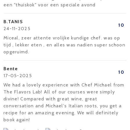
een "thuiskok" voor een speciale avond
B.TANIS
10
24-11-2025
Miceal, zeer attente vrolijke kundige chef. was op
tijd , lekker eten , en alles was nadien super schoon
opgeruimd.
Bente
10
17-05-2025
We had a lovely experience with Chef Michael from
The Flavors Lab! All of our courses were simply
divine! Compared with great wine, great
conversation and Michael's Italian roots, you get a
recipe for an amazing evening. We will definitely
book again!