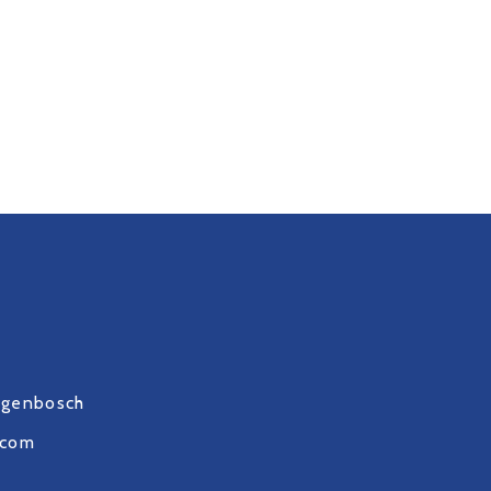
ogenbosch
.com