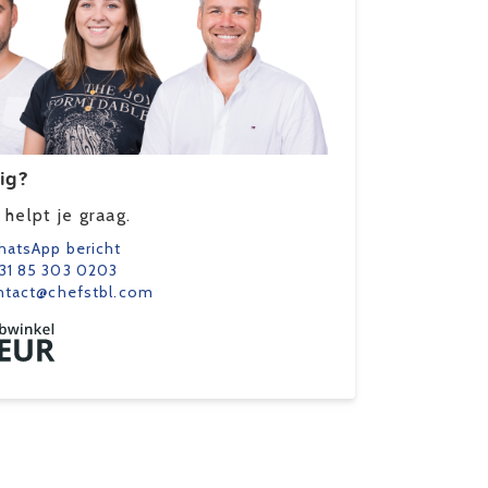
ig?
helpt je graag.
atsApp bericht
31 85 303 0203
ntact@chefstbl.com