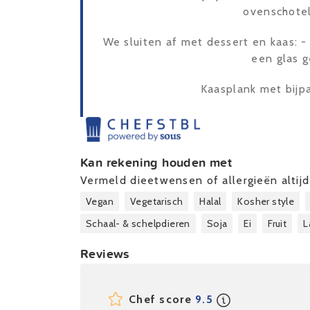
ovenschotel
We sluiten af met dessert en kaas: 
een glas 
Kaasplank met bijp
Kan rekening houden met
Vermeld dieetwensen of allergieën altijd 
Vegan
Vegetarisch
Halal
Kosher style
Schaal- & schelpdieren
Soja
Ei
Fruit
L
Reviews
Chef score
9.5