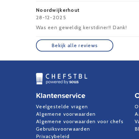
Noordwijkerhout
28-12-2025
Was een geweldig kerstdiner!! Dank!
Bekijk alle reviews
Klantenservice
O
Veelgestelde vragen
O
Algemene voorwaarden
A
Algemene voorwaarden voor chefs
V
Gebruiksvoorwaarden
B
Privacybeleid