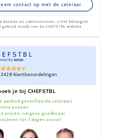
eem contact op met de cateraar
te betalen en communiceren, is het belangrijk
ijd gebruik maakt van de CHEFSTBL website.
2428 klantbeoordelingen
oek je bij CHEFSTBL
e aanbod geverifieerde cateraars
online boeken
ke prijzen, nergens goedkoper
annuleren tot 7 dagen vooraf