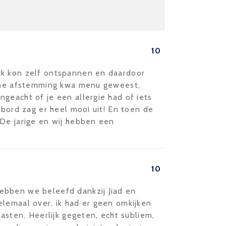
10
Ik kon zelf ontspannen en daardoor
ijne afstemming kwa menu geweest,
geacht of je een allergie had of iets
 bord zag er heel mooi uit! En toen de
 De jarige en wij hebben een
10
ebben we beleefd dankzij Jiad en
elemaal over, ik had er geen omkijken
gasten. Heerlijk gegeten, echt subliem,