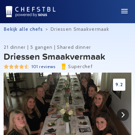
Bekijk alle chefs
>
Driessen Smaakvermaak
21 dinner | 5 gangen | Shared dinner
Driessen Smaakvermaak
Superchef
101 reviews
9.2