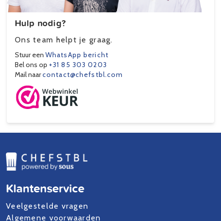
Hulp nodig?
Ons team helpt je graag.
Stuur een
WhatsApp bericht
Bel ons op
+31 85 303 0203
Mail naar
contact@chefstbl.com
Klantenservice
Veelgestelde vragen
Algemene voorwaarden