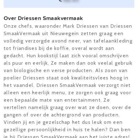
€
166,40
Over Driessen Smaakvermaak
Onze chefs, waaronder Mark Driessen van Driessen
SmaakVermaak uit Nieuwegein zetten graag een
volledig verzorgde avond neer, van tafelaankleding
tot friandises bij de koffie, overal wordt aan
gedacht. Hun kookstijl laat zich vooral omschrijven
als puur en eerlijk, Ze maken dan ook veelal gebruik
van biologische en verse producten. Als zoon van
poelier Driessen staat ook kwaliteitsvlees hoog in
het vaandel. Driessen SmaakVermaak verzorgt niet
alleen een heerlijk menu, ze zorgen ook graag voor
een bepaalde mate van entertainment. Ze
vertellen namelijk graag over wat ze doen, over de
gangen of over de achtergrond van producten.
Vinden jij en je gezelschap het dus leuk om een
gezellige persoonlijkheid in huis te halen? Dan ben
je bij Driessen SmaakVermaak aan het juiste adres!