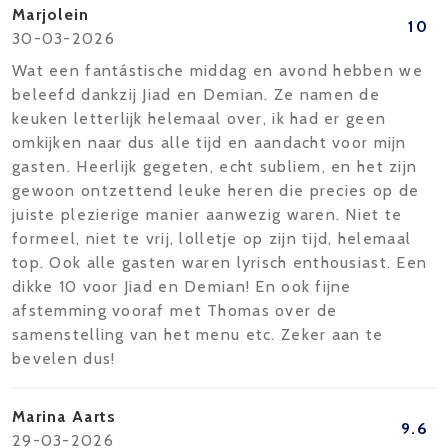
Marjolein
10
30-03-2026
Wat een fantástische middag en avond hebben we
beleefd dankzij Jiad en Demian. Ze namen de
keuken letterlijk helemaal over, ik had er geen
omkijken naar dus alle tijd en aandacht voor mijn
gasten. Heerlijk gegeten, echt subliem, en het zijn
gewoon ontzettend leuke heren die precies op de
juiste plezierige manier aanwezig waren. Niet te
formeel, niet te vrij, lolletje op zijn tijd, helemaal
top. Ook alle gasten waren lyrisch enthousiast. Een
dikke 10 voor Jiad en Demian! En ook fijne
afstemming vooraf met Thomas over de
samenstelling van het menu etc. Zeker aan te
bevelen dus!
Marina Aarts
9.6
29-03-2026