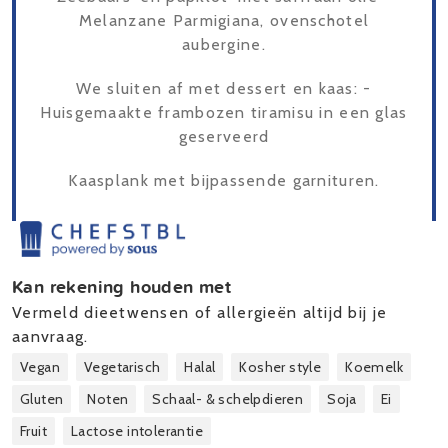
Melanzane Parmigiana, ovenschotel
aubergine.
We sluiten af met dessert en kaas: -
Huisgemaakte frambozen tiramisu in een glas
geserveerd
Kaasplank met bijpassende garnituren.
Kan rekening houden met
Vermeld dieetwensen of allergieën altijd bij je
aanvraag.
Vegan
Vegetarisch
Halal
Kosher style
Koemelk
Gluten
Noten
Schaal- & schelpdieren
Soja
Ei
Fruit
Lactose intolerantie