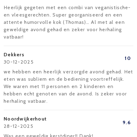
Heerlijk gegeten met een combi van veganistische-
en vleesgerechten. Super georganiseerd en een
attente humorvolle kok (Thomas)… Al met al een
geweldige avond gehad en zeker voor herhaling
vatbaar!
Dekkers
10
30-12-2025
we hebben een heerlijk verzorgde avond gehad. Het
eten was subliem en de bediening voortreffelijk.
We waren met 11 personen en 2 kinderen en
hebben echt genoten van de avond. Is zeker voor
herhaling vatbaar.
Noordwijkerhout
9.6
28-12-2025
Was een geweldig kerstdiner!! Dank!