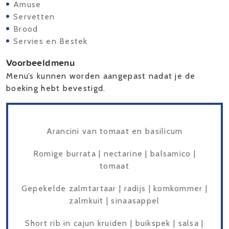
Amuse
Servetten
Brood
Servies en Bestek
Voorbeeldmenu
Menu’s kunnen worden aangepast nadat je de
boeking hebt bevestigd.
Arancini van tomaat en basilicum
Romige burrata | nectarine | balsamico |
tomaat
Gepekelde zalmtartaar | radijs | komkommer |
zalmkuit | sinaasappel
Short rib in cajun kruiden | buikspek | salsa |