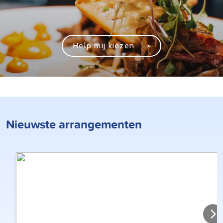
Help mij kiezen
>
Nieuwste arrangementen