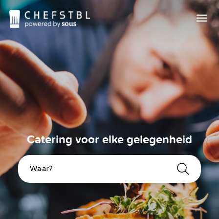
Catering voor elke gelegenheid
Waar?