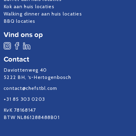
Kok aan huis locaties
Walking dinner aan huis locaties
BBQ locaties
Vind ons op
Contact
Daviottenweg 40
5222 BH, ‘s-Hertogenbosch
contact@chefstbl.com
+31 85 303 0203
KvK 78168147
BTW NL861288488B01