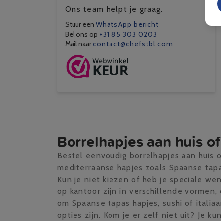
Ons team helpt je graag.
Stuur een
WhatsApp bericht
Bel ons op
+31 85 303 0203
Mail naar
contact@chefstbl.com
Borrelhapjes aan huis of
Bestel eenvoudig borrelhapjes aan huis o
mediterraanse hapjes zoals Spaanse tapas
Kun je niet kiezen of heb je speciale we
op kantoor zijn in verschillende vormen,
om Spaanse tapas hapjes, sushi of italia
opties zijn. Kom je er zelf niet uit? Je 