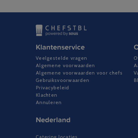
Klantenservice
O
Veelgestelde vragen
O
Algemene voorwaarden
A
Algemene voorwaarden voor chefs
V
Gebruiksvoorwaarden
B
Privacybeleid
Klachten
Annuleren
Nederland
Catering locaties